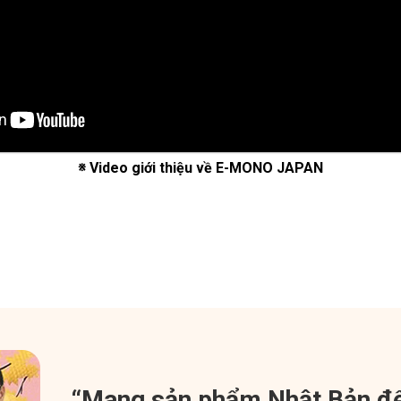
※ Video giới thiệu về E-MONO JAPAN
“Mang sản phẩm Nhật Bản đ