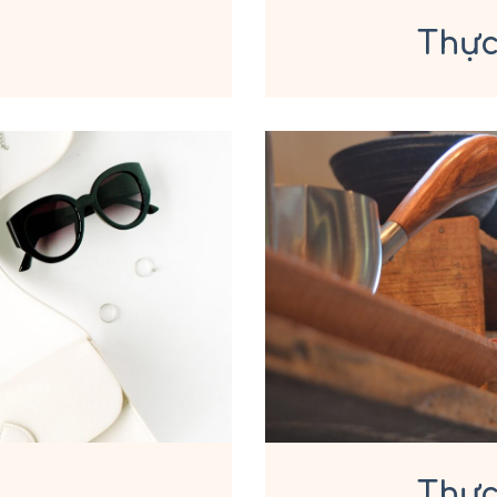
Thự
Thự