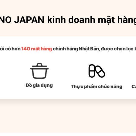
O JAPAN kinh doanh mặt hàn
ôi có hơn
140 mặt hàng
chính hãng Nhật Bản, được chọn lọc 
Đồ gia dụng
Thực phẩm chúc năng
C