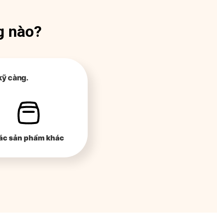
g nào?
kỹ càng.
ác sản phẩm khác