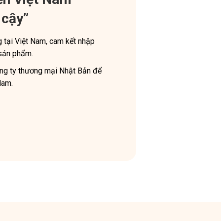
 cậy”
tại Việt Nam, cam kết nhập
 sản phẩm.
công ty thương mại Nhật Bản để
Nam.