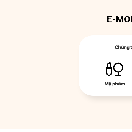
E-MON
Chúng t
Mỹ phẩm