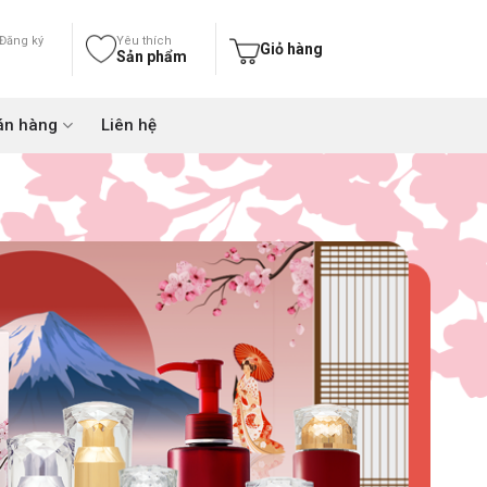
Đăng ký
Yêu thích
Giỏ hàng
Sản phẩm
án hàng
Liên hệ