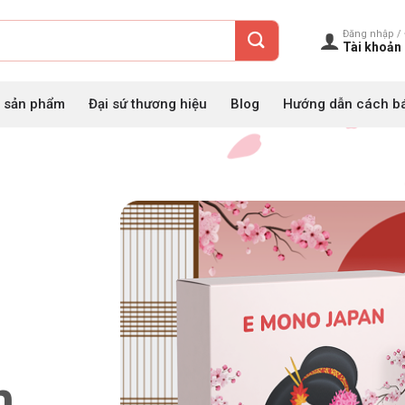
Đăng nhập / 
Tài khoản
c sản phẩm
Đại sứ thương hiệu
Blog
Hướng dẫn cách b
n