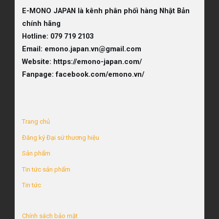
E-MONO JAPAN là kênh phân phối hàng Nhật Bản
chính hãng
Hotline:
079 719 2103
Email:
emono.japan.vn@gmail.com
Website:
https://emono-japan.com/
Fanpage:
facebook.com/emono.vn/
Trang chủ
Đăng ký Đại sứ thương hiệu
Sản phẩm
Tin tức sản phẩm
Tin tức
Chính sách bảo mật