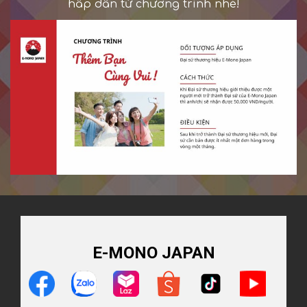
hấp dẫn từ chương trình nhé!
E-MONO JAPAN