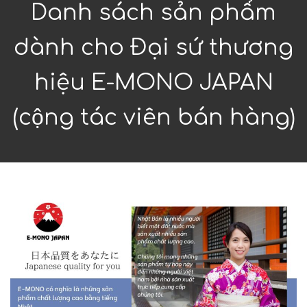
Danh sách sản phẩm
dành cho Đại sứ thương
hiệu E-MONO JAPAN
(cộng tác viên bán hàng)